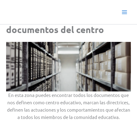
Ir
Main
al
Men
contenido
documentos del centro
En esta zona puedes encontrar todos los documentos que
nos definen como centro educativo, marcan las directrices,
definen las actuaciones y los comportamientos que afectan
a todos los miembros de la comunidad educativa.